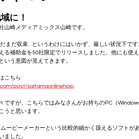
地域に！
社山崎メディアミックス山崎です。
はまだまだ収束…というわけにはいかず、厳しい状況下です
える補助金を50社限定でリリースしました。他にも使
という意図が見えてきます。
はこちら
com/post/saitamaonlinehojo
ですが、こちらではみなさんがお持ちのPC（Window
こうと思います。
前ムービーメーカーという比較的細かく扱えるソフトが
いました。