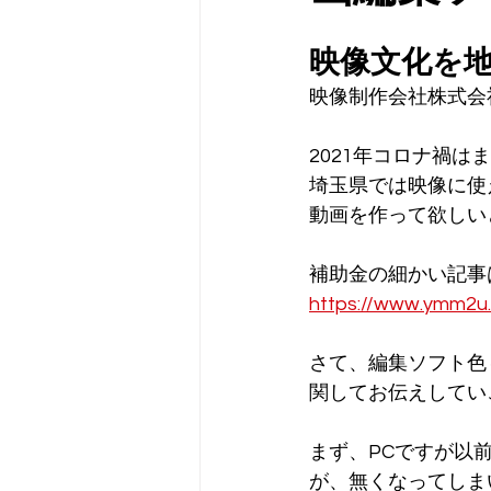
映像文化を
映像制作会社株式会
2021年コロナ禍
埼玉県では映像に使
動画を作って欲しい
補助金の細かい記事
https://www.ymm2u.
さて、編集ソフト色々
関してお伝えしてい
まず、PCですが以
が、無くなってしま