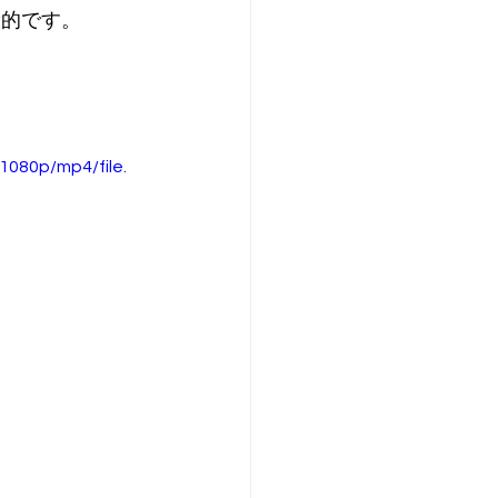
般的です。
080p/mp4/file.