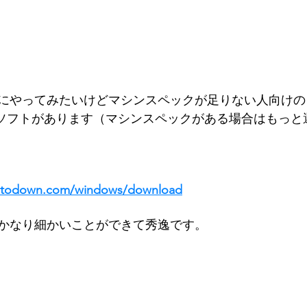
にやってみたいけどマシンスペックが足りない人向けの
う無料ソフトがあります（マシンスペックがある場合はもっ
.uptodown.com/windows/download
かなり細かいことができて秀逸です。