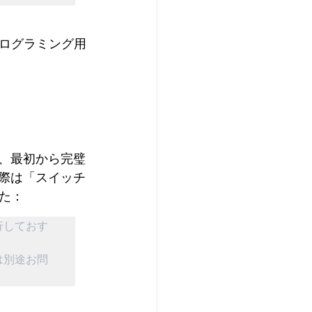
ログラミング用
だ、最初から完璧
実際は「スイッチ
た：
行しておす
は別途お問