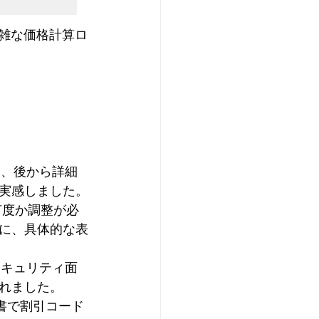
複雑な価格計算ロ
め、後から詳細
実感しました。
何度か調整が必
に、具体的な表
セキュリティ面
れました。
書で割引コード