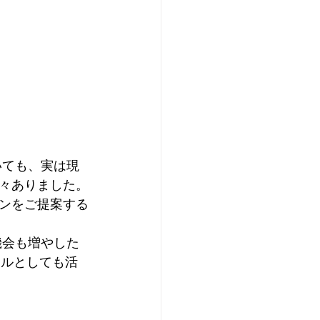
いても、実は現
々ありました。
ンをご提案する
機会も増やした
ールとしても活