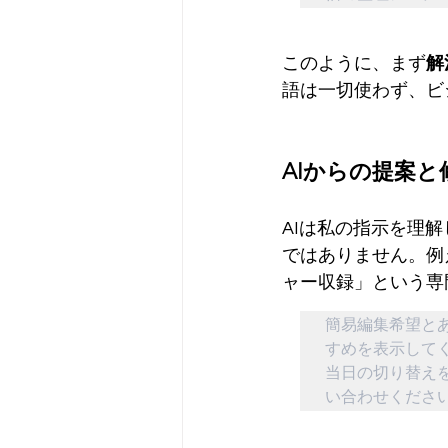
このように、まず
解
語は一切使わず、ビ
AIからの提案
AIは私の指示を理
ではありません。例
ャー収録」という専
簡易編集希望と
すめを表示してく
当日の切り替え
い合わせくださ