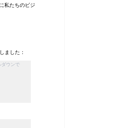
々に私たちのビジ
しました：
ルダウンで