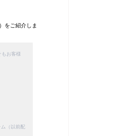
文）をご紹介しま
そもお客様
テム（以前配