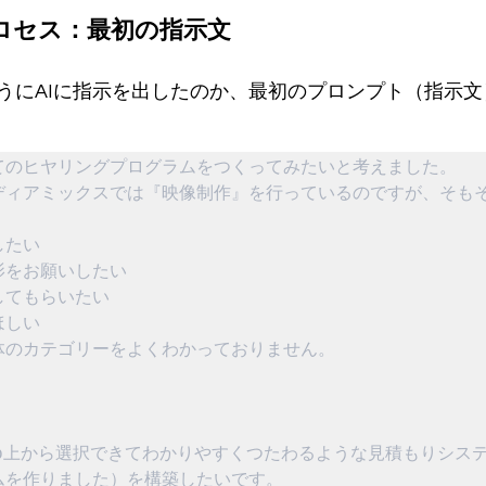
プロセス：最初の指示文
うにAIに指示を出したのか、最初のプロンプト（指示
てのヒヤリングプログラムをつくってみたいと考えました。

ディアミックスでは『映像制作』を行っているのですが、そも
たい

をお願いしたい

てもらいたい

しい

体のカテゴリーをよくわかっておりません。

eb上から選択できてわかりやすくつたわるような見積もりシス
ムを作りました）を構築したいです。