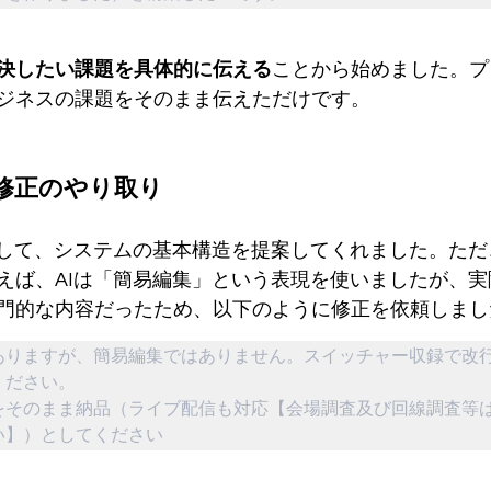
決したい課題を具体的に伝える
ことから始めました。プ
ジネスの課題をそのまま伝えただけです。
と修正のやり取り
解して、システムの基本構造を提案してくれました。た
えば、AIは「簡易編集」という表現を使いましたが、
門的な内容だったため、以下のように修正を依頼しまし
ありますが、簡易編集ではありません。スイッチャー収録で改
ださい。

をそのまま納品（ライブ配信も対応【会場調査及び回線調査等
い】）としてください