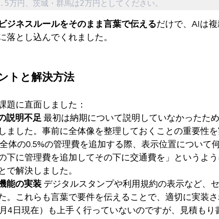
.5万円、茨城・群馬は2万円としてください。
ビジネスルールをそのまま言葉で伝える
だけで、AIは
に落とし込んでくれました。
ントと解決方法
課題に直面しました：
ルの説明不足
 最初は納期について説明していなかったた
しました。事前に全体像を整理しておくことの重要性を
 全体の0.5%の管理費を追加する際、表示位置について
の下に管理費を追加してその下に交通費を」というよう
とで解決しました。
ド機能の実装
 デジタルスタンプや利用規約の表示など、
た。これらも言葉で要件を伝えることで、適切に実装さ
6月4日現在）も上手く行っていないのですが、見積もり