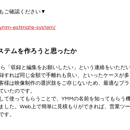
もご確認ください▼
/ymm-estimate-system/
システムを作ろうと思ったか
から「収録と編集をお願いしたい」という連絡をいただ
録すれば同じ金額で手離れも良い、といったケースが多
客様は映像制作の選択肢をご存じないため、最適なプラ
ていたのです。
して使ってもらうことで、YMMの名前を知ってもらう
ました。Web上で簡単に見積もりができれば、営業ツ
です。