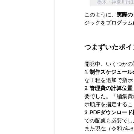
栃木・神奈川は1
このように、
実際の
ジックをプログラム
つまずいたポイ
開発中、いくつかの
1. 制作スケジュー
な工程を追加で指示
2. 管理費の計算位置
要でした。「編集費
示順序を指定するこ
3. PDFダウンロー
での配慮も必要でし
また現在（令和7年