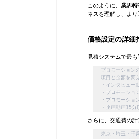
このように、
業界特
ネスを理解し、より
価格設定の詳細
見積システムで最も
プロモーション
項目と金額を変え
・インタビュー動
・プロモーション
・プロモーション
・企画動画15分
さらに、交通費の計
東京・埼玉・千