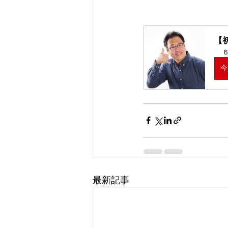
【
6
今
最新記事