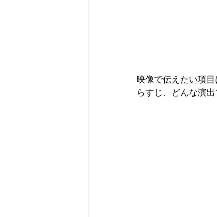
映像で
伝えたい項目
らすじ、どんな演出