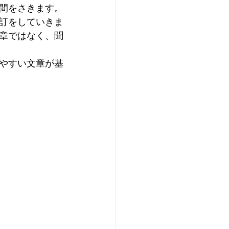
間をさきます。
訂をしていきま
章ではなく、聞
やすい文章が基