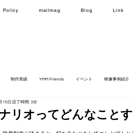
Policy
mailmag
Blog
Link
制作実績
YMM Friends
イベント
映像事例紹介
月15日
読了時間: 3分
ne
生成AI
ナリオってどんなことす