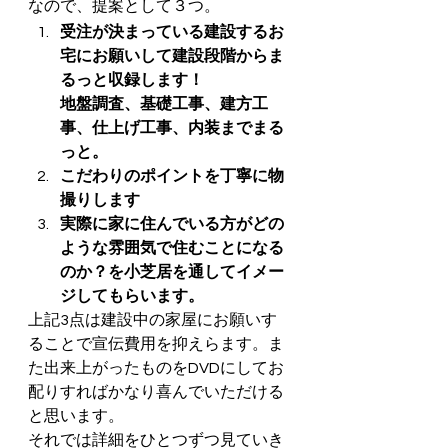
なので、提案として３つ。
受注が決まっている建設するお
宅にお願いして建設段階からま
るっと収録します！
地盤調査、基礎工事、建方工
事、仕上げ工事、内装までまる
っと。
こだわりのポイントを丁寧に物
撮りします
実際に家に住んでいる方がどの
ような雰囲気で住むことになる
のか？を小芝居を通してイメー
ジしてもらいます。
上記3点は建設中の家屋にお願いす
ることで宣伝費用を抑えらます。ま
た出来上がったものをDVDにしてお
配りすればかなり喜んでいただける
と思います。
それでは詳細をひとつずつ見ていき