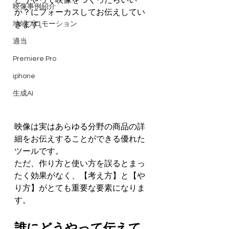
どうやって映像をつくったらいい
映像事例紹介
か？にフォーカスしてお伝えしてい
地域プロモーション
きます。
適当
Premiere Pro
iphone
生成AI
映像は実はあらゆる分野の商品の詳
細をお伝えすることができる優れた
ツールです。
ただ、作り方と使い方を誤るとまっ
たく効果がなく、【考え方】と【や
り方】がとても重要な要素になりま
す。
誰にどうやって伝えて