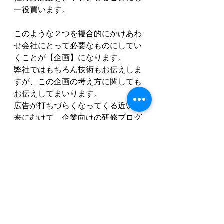
一役買います。
このような２つを複合的にかけあわ
せ会社にとって必要なものにしてい
くことが【企画】になります。
弊社ではもちろん技術もお伝えしま
すが、この企画の考え方に関しても
お伝えしてまいります。
広告が打ちづらくなってくる近い未
来にむけて、企業向けの研修プログ
ラムとしてのコンテンツ制作を丁寧
に講義させていただきます。
講義の内容や詳しい情報は以下リン
クよりお問い合わせください
サービスに関するご相談（Zoom）