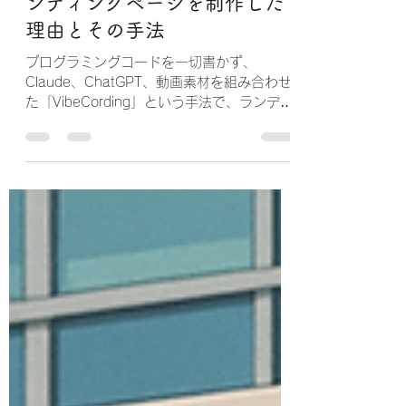
自社で実証！1週間で3つのラ
ンディングページを制作した
理由とその手法
プログラミングコードを一切書かず、
Claude、ChatGPT、動画素材を組み合わせ
た「VibeCording」という手法で、ランディ
ングページにPHPフォーム、Google
Analytics連携まで実装した完全なWebサイ
トを制作しました。