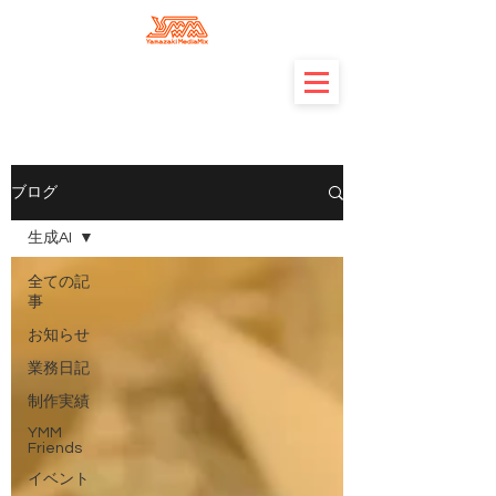
ブログ
生成AI
全ての記
事
お知らせ
業務日記
制作実績
YMM
Friends
イベント