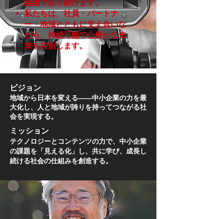
組織であり続けます。
私たちは、社員・パートナ
ー・地域とともに支え合いな
がら、持続可能で心豊かな未
来を共創します。
ビジョン
地域から日本を変える――中小企業の力を最
大化し、人と地域が誇りを持ってつながる社
会を実現する。
ミッション
テクノロジーとコンテンツの力で、中小企業
の課題を「見える化」し、共に学び、成長し
続ける社会の仕組みを創造する。