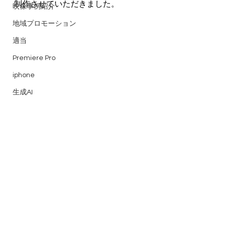
制作させていただきました。
映像事例紹介
地域プロモーション
適当
Premiere Pro
iphone
生成AI