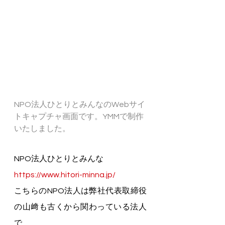
NPO法人ひとりとみんなのWebサイ
トキャプチャ画面です。YMMで制作
いたしました。
NPO法人ひとりとみんな
https://www.hitori-minna.jp/
こちらのNPO法人は弊社代表取締役
の山﨑も古くから関わっている法人
で