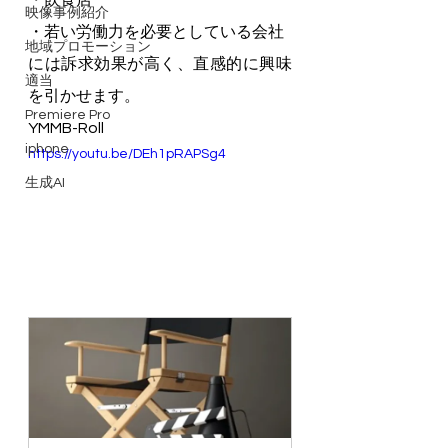
・飲食店
映像事例紹介
・若い労働力を必要としている会社
地域プロモーション
には訴求効果が高く、直感的に興味
適当
を引かせます。
Premiere Pro
YMMB-Roll
iphone
https://youtu.be/DEh1pRAPSg4
生成AI