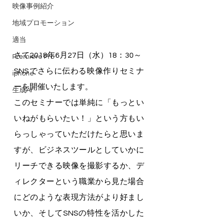
映像事例紹介
地域プロモーション
適当
さて2018年6月27日（水）18：30～
Premiere Pro
SNSでさらに伝わる映像作りセミナ
iphone
ーを開催いたします。
生成AI
このセミナーでは単純に「もっとい
いねがもらいたい！」という方もい
らっしゃっていただけたらと思いま
すが、ビジネスツールとしていかに
リーチできる映像を撮影するか、デ
ィレクターという職業から見た場合
にどのような表現方法がより好まし
いか、そしてSNSの特性を活かした