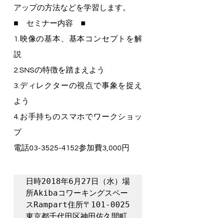
アップの方法などを学習します。
■　セミナー内容　■
1.映像の基本、基本コンセプトを解
説
2.SNSの特徴を踏まえよう
3.ディレクターの視点で事象を捉え
よう
4.お手持ちのスマホでワークショッ
プ
電話03-3525-4152参加費3,000円
日時2018年6月27日（水）場
所Akibaコワーキングスペー
スRampart住所〒101-0025

東京都千代田区神田佐久間町