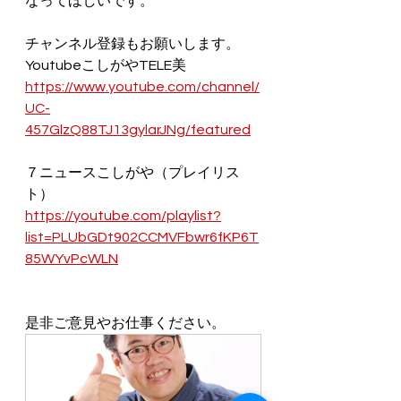
なってほしいです。
チャンネル登録もお願いします。
YoutubeこしがやTELE美
https://www.youtube.com/channel/
UC-
457GlzQ88TJ13gylarJNg/featured
７ニュースこしがや（プレイリス
ト）
https://youtube.com/playlist?
list=PLUbGDt902CCMVFbwr6fKP6T
85WYvPcWLN
是非ご意見やお仕事ください。