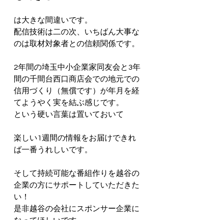
は大きな間違いです。
配信技術は二の次、いちばん大事な
のは取材対象者との信頼関係です。
2年間の埼玉中小企業家同友会と3年
間の千間台西口商店会での地元での
信用づくり（無償です）が年月を経
てようやく実を結ぶ感じです。
という硬い言葉は置いておいて
楽しい1週間の情報をお届けできれ
ば一番うれしいです。
そして持続可能な番組作りを越谷の
企業の方にサポートしていただきた
い！
是非越谷の会社にスポンサー企業に