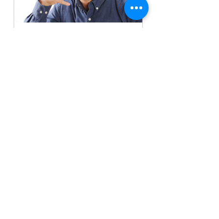
【初回無料】映像で分からない
こと何でも相談室
60
今すぐ予約
すべて表示
最新記事