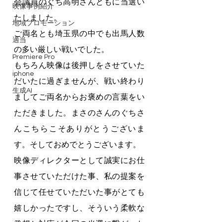
会議員のぐち高明さんともに当選い
映像事例紹介
たしました。
地域プロモーション
ご両名とも埼玉県の中でも出馬人数
適当
の多い厳しい戦いでした。
Premiere Pro
もちろん映像は後押しをさせていた
iphone
だいたに過ぎませんが、戦い終わり
生成AI
ましてご両名からお褒めの言葉をい
ただきました。まさのさんのぐちさ
んこちらこそありがとうございま
す。そしておめでとうございます。
映像ディレクターとして誠実にお仕
事させていただけた事、私の提案を
信じて任せていただいた事がとても
嬉しかったですし、そういう柔軟な