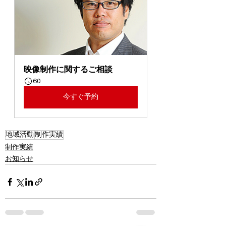
映像制作に関するご相談
60
今すぐ予約
地域活動
制作実績
制作実績
お知らせ