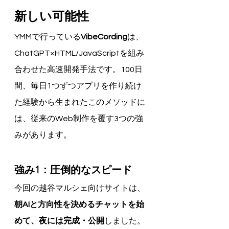
新しい可能性
YMMで行っている
VibeCording
は、
ChatGPT×HTML/JavaScriptを組み
合わせた高速開発手法です。100日
間、毎日1つずつアプリを作り続け
た経験から生まれたこのメソッドに
は、従来のWeb制作を覆す3つの強
みがあります。
強み1：圧倒的なスピード
今回の越谷マルシェ向けサイトは、
朝AIと方向性を決めるチャットを始
めて、夜には完成・公開
しました。